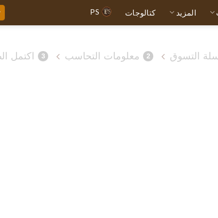
PS
المزيد
كتالوجات
ت
لة التسوق
معلومات التحاسب
اكتمل ال
3
2