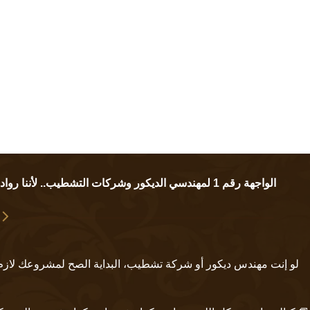
الواجهة رقم 1 لمهندسي الديكور وشركات التشطيب.. لأننا
رواد
لو إنت
مهندس ديكور
أو
شركة تشطيب