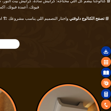
📘 كتالوجنا بيضم كل اللي محتاجه:
كرانيش سادة
،
كرانيش بيت النور
،
ك
فيوتك
،
أعمدة فيوتك
،
اكس
📘
تصفح الكتالوج دلوقتي
واختار التصميم اللي يناسب مشروعك 🏗️ استمتع مع Tec