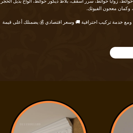
حوائط
،
زوايا حوائط
،
سرر أسقف
،
بلاط ديكور حوائط
،
ألواح بديل الحجر
، وكمان
معجون الفيوتك
.
ومع خدمة تركيب احترافية 🚚 وسعر اقتصادي 💰 يضمنلك أعلى قيمة