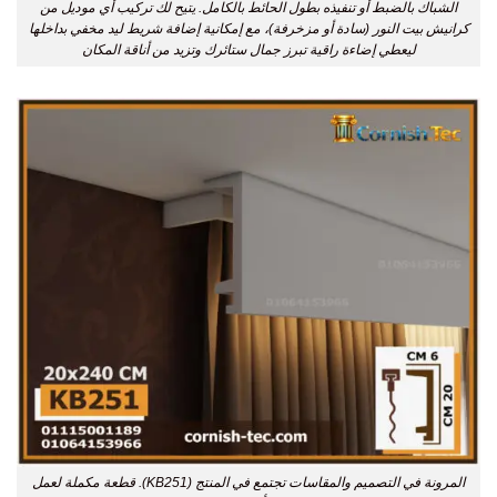
الشباك بالضبط أو تنفيذه بطول الحائط بالكامل. يتيح لك تركيب أي موديل من
كرانيش بيت النور (سادة أو مزخرفة)، مع إمكانية إضافة شريط ليد مخفي بداخلها
ليعطي إضاءة راقية تبرز جمال ستائرك وتزيد من أناقة المكان
المرونة في التصميم والمقاسات تجتمع في المنتج (KB251). قطعة مكملة لعمل