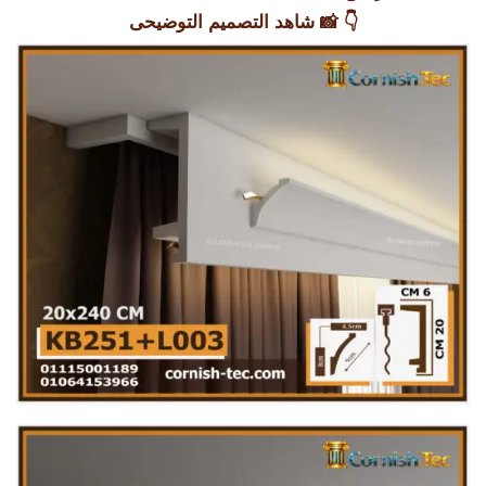
👇 📸
شاهد التصميم التوضيحى