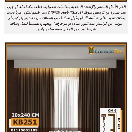
الحل الأمثل للستائر والإضاءة المخفية بمقاسات تفصيلية؛ قطعة مكملة لعمل جيب
بيت ستارة مع كرانيش فيوتك (KB251) بأبعاد 20×240 سم. صُمم ليكون مرناً بحيث
يمكنك تنفيذه على قد الشباك أو بطول الحائط، مع إعطائك حرية اختيار وتركيب أي
موديل من كرانيش بيت النور (سادة أو مزخرفة)، وتجهيزه هندسياً ليقبل إضافة
شريط ليد يغمر المكان بوهج ساحر وأنيق