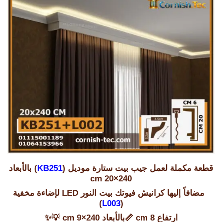
قطعة مكملة لعمل جيب بيت ستارة موديل (
KB251
) بالأبعاد
240×20 cm
مضافاً إليها كرانيش فيوتك بيت النور LED لإضاءة مخفية
)
L003
(
ارتفاع 8 cm 📏بالأبعاد 240×9 cm 💡✨