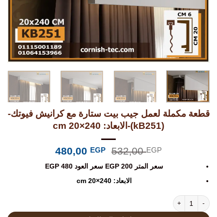
قطعة مكملة لعمل جيب بيت ستارة مع كرانيش فيوتك-
(kB251)-الابعاد: 240×20 cm
السعر
السعر
480,00
532,00
EGP
EGP
الأصلي
الحالي
سعر المتر 200 EGP سعر العود EGP 480
هو:
هو:
480,00 EGP.
532,00 EGP.
الابعاد: 240×20 cm
كمية قطعة مكملة لعمل جيب بيت ستارة مع كرانيش فيوتك-(kB251)-الابعاد: 240x20 cm