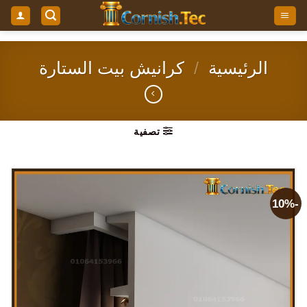
خطي
لمحتوى
الرئيسية
/
كرانيش بيت الستارة
تصفية
-10%