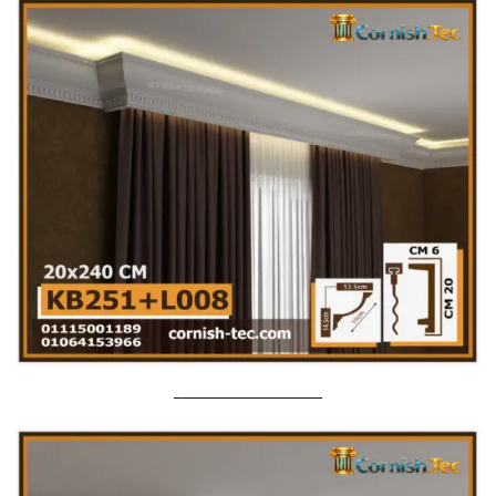
—————————–