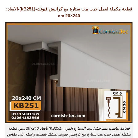
قطعة مكملة لعمل جيب بيت ستارة مع كرانيش فيوتك-(kB251)-الابعاد:
240×20 cm
فخامة تناسب مساحتك؛ بيت الستارة المرن (KB251) بأبعاد 240×20 سم، قطعة
مكملة لعمل جيب بيت ستارة مع كرانيش فيوتك. يمكنك تفصيله وعمله على مقاس