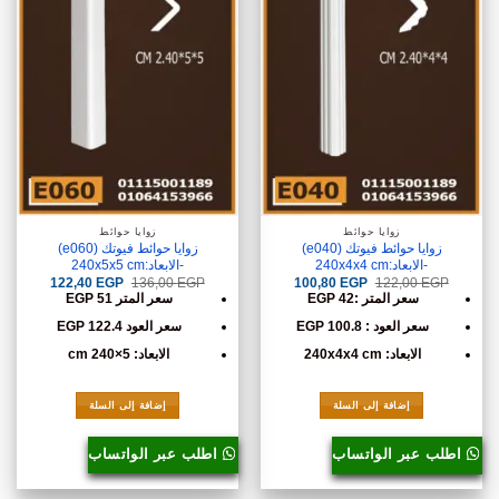
زوايا حوائط
زوايا حوائط
زوايا حوائط فيوتك (e040)
زوايا حوائط فيوتك (e060)
-الابعاد:240x4x4 cm
-الابعاد:240x5x5 cm
السعر
السعر
السعر
السعر
122,40
EGP
136,00
EGP
100,80
EGP
122,00
EGP
الأصلي
الحالي
الأصلي
الحالي
سعر المتر :42 EGP
سعر المتر 51 EGP
هو:
هو:
هو:
هو:
122,40 EGP.
136,00 EGP.
100,80 EGP.
122,00 EGP.
سعر العود : 100.8 EGP
سعر العود 122.4 EGP
الابعاد: 240x4x4 cm
الابعاد: 5×240 cm
إضافة إلى السلة
إضافة إلى السلة
اطلب عبر الواتساب
اطلب عبر الواتساب