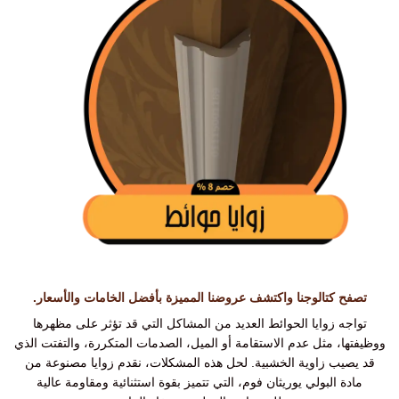
تصفح كتالوجنا واكتشف عروضنا المميزة بأفضل الخامات والأسعار.
تواجه زوايا الحوائط العديد من المشاكل التي قد تؤثر على مظهرها
ووظيفتها، مثل عدم الاستقامة أو الميل، الصدمات المتكررة، والتفتت الذي
قد يصيب زاوية الخشبية. لحل هذه المشكلات، نقدم زوايا مصنوعة من
مادة البولي يوريثان فوم، التي تتميز بقوة استثنائية ومقاومة عالية