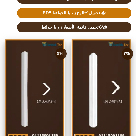
📥 تحميل كتالوج زوايا الحوائط PDF
📥📋تحميل قائمة الأسعار زوايا حوائط
-9%
-7%