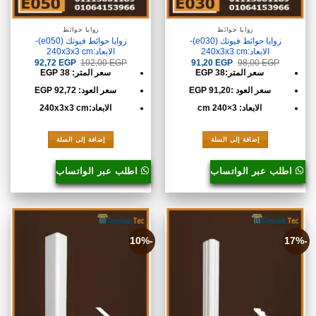
زوايا حوائط
زوايا حوائط
زوايا حوائط فيوتك (e030)-
زوايا حوائط فيوتك (e050)-
الابعاد:240x3x3 cm
الابعاد:240x3x3 cm
السعر
السعر
السعر
السعر
92,72
EGP
102,00
EGP
91,20
EGP
98,00
EGP
الأصلي
الحالي
الأصلي
الحالي
سعر المتر:38 EGP
سعر المتر: 38 EGP
هو:
هو:
هو:
هو:
92,72 EGP.
102,00 EGP.
91,20 EGP.
98,00 EGP.
سعر العود :91,20
EGP
سعر العود: 92,72 EGP
الابعاد: 3×240 cm
الابعاد:240x3x3 cm
إضافة إلى السلة
إضافة إلى السلة
اطلب عبر الواتساب
اطلب عبر الواتساب
-10%
-17%