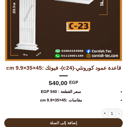
قاعدة عمود كورونثي-(c24)- فيوتك :45×35×9.9 cm
540,00
EGP
سعر القطعة : 540 EGP
مقاسات :45×35×9.9 cm
كمية قاعدة عمود كورونثي-(c24)- فيوتك :45×35×9.9 cm
إضافة إلى السلة