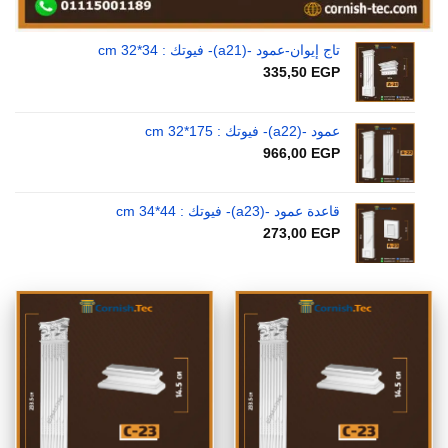
تاج إيوان-عمود -(a21)- فيوتك : 34*32 cm
335,50
EGP
عمود -(a22)- فيوتك : 175*32 cm
966,00
EGP
قاعدة عمود -(a23)- فيوتك : 44*34 cm
273,00
EGP