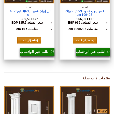
أعمدة
أعمدة
عمود إيوان-عمود -(p22)- فيوتك
تاج إيوان-عمود -(p21)- فيوتك : 16
cm
:23×199 cm
335,50
EGP
966,00
EGP
سعر القطعة: 966 EGP
سعر القطعة 335.5 EGP
مقاسات : 23×199 cm
مقاسات : 16 cm
إضافة إلى السلة
إضافة إلى السلة
اطلب عبر الواتساب
اطلب عبر الواتساب
منتجات ذات صلة