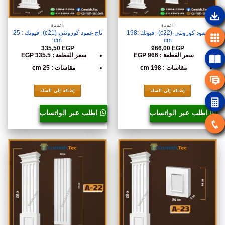
أعمدة
أعمدة
عمود كورونثي-(c22)- فيوتك :198
تاج عمود كورونثي-(c21)- فيوتك : 25
cm
cm
335,50
EGP
966,00
EGP
سعر القطعة : 966 EGP
سعر القطعة : 335.5 EGP
مقاسات : 198 cm
مقاسات : 25 cm
إضافة إلى السلة
إضافة إلى السلة
اطلب عبر الواتساب
اطلب عبر الواتساب