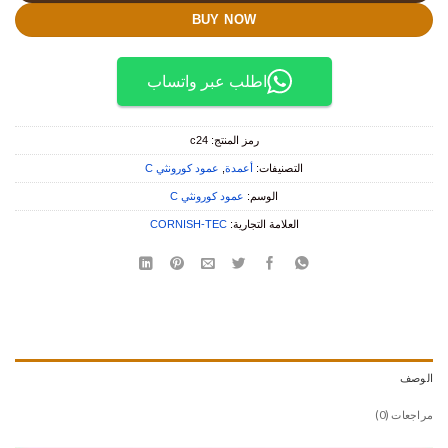
BUY NOW
اطلب عبر واتساب
رمز المنتج:
c24
التصنيفات:
أعمدة
,
عمود كورونثي C
الوسم:
عمود كورونثي C
العلامة التجارية:
CORNISH-TEC
الوصف
مراجعات (0)