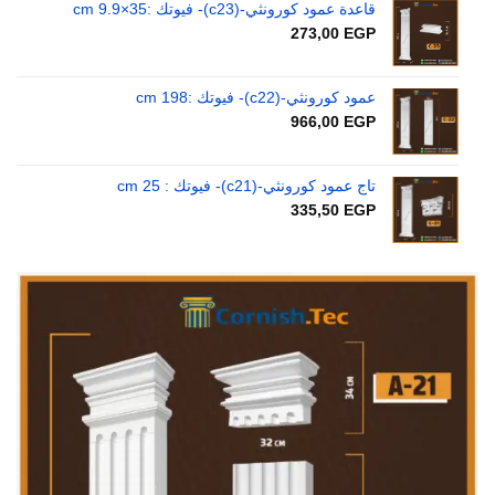
قاعدة عمود كورونثي-(c23)- فيوتك :35×9.9 cm
273,00
EGP
عمود كورونثي-(c22)- فيوتك :198 cm
966,00
EGP
تاج عمود كورونثي-(c21)- فيوتك : 25 cm
335,50
EGP