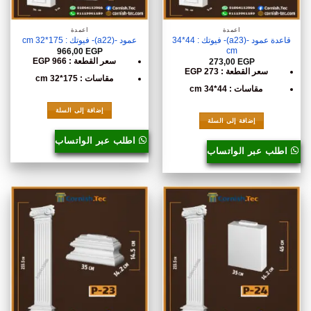
أعمدة
أعمدة
قاعدة عمود -(a23)- فيوتك : 44*34
عمود -(a22)- فيوتك : 175*32 cm
cm
966,00
EGP
سعر القطعة : 966 EGP
273,00
EGP
سعر القطعة : 273 EGP
مقاسات : 175*32 cm
مقاسات : 44*34 cm
إضافة إلى السلة
إضافة إلى السلة
اطلب عبر الواتساب
اطلب عبر الواتساب