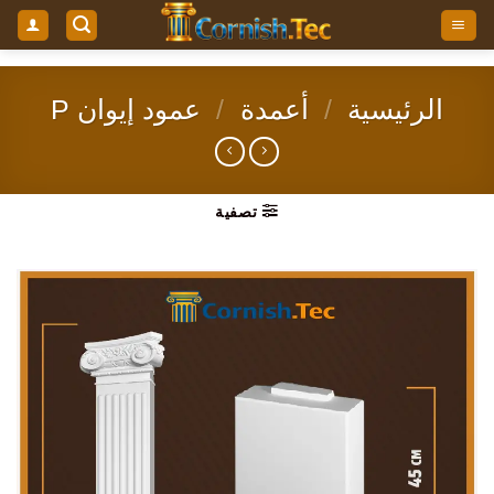
خطي
لمحتوى
الرئيسية
/
أعمدة
/
عمود إيوان P
تصفية