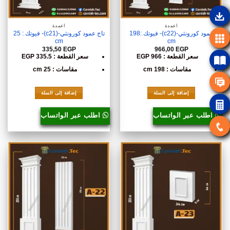
أعمدة
أعمدة
عمود كورونثي-(c22)- فيوتك :198
تاج عمود كورونثي-(c21)- فيوتك : 25
cm
cm
335,50
EGP
966,00
EGP
سعر القطعة : 966 EGP
سعر القطعة : 335.5 EGP
مقاسات : 198 cm
مقاسات : 25 cm
إضافة إلى السلة
إضافة إلى السلة
اطلب عبر الواتساب
اطلب عبر الواتساب