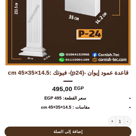
قاعدة عمود إيوان -(p24)- فيوتك :14.5×35×45 cm
495,00
EGP
سعر القطعة: 495 EGP
مقاسات : 14.5×35×45 cm
كمية قاعدة عمود إيوان -(p24)- فيوتك :14.5×35×45 cm
إضافة إلى السلة