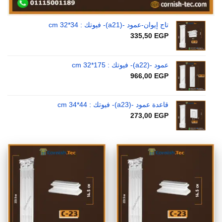
تاج إيوان-عمود -(a21)- فيوتك : 34*32 cm
335,50
EGP
عمود -(a22)- فيوتك : 175*32 cm
966,00
EGP
قاعدة عمود -(a23)- فيوتك : 44*34 cm
273,00
EGP