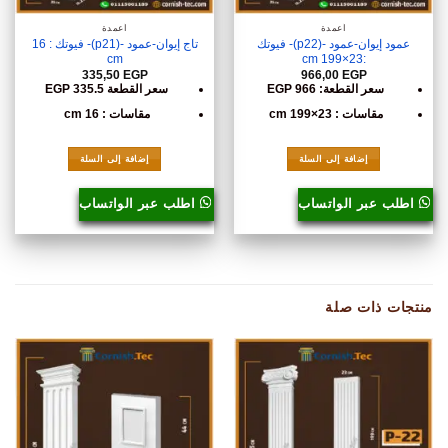
أعمدة
أعمدة
عمود إيوان-عمود -(p22)- فيوتك
تاج إيوان-عمود -(p21)- فيوتك : 16
cm
:23×199 cm
335,50
EGP
966,00
EGP
سعر القطعة: 966 EGP
سعر القطعة 335.5 EGP
مقاسات : 23×199 cm
مقاسات : 16 cm
إضافة إلى السلة
إضافة إلى السلة
اطلب عبر الواتساب
اطلب عبر الواتساب
منتجات ذات صلة