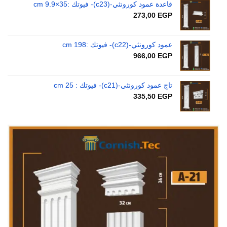
قاعدة عمود كورونثي-(c23)- فيوتك :35×9.9 cm
273,00
EGP
عمود كورونثي-(c22)- فيوتك :198 cm
966,00
EGP
تاج عمود كورونثي-(c21)- فيوتك : 25 cm
335,50
EGP