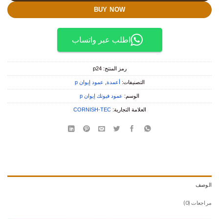
BUY NOW
اطلب عبر واتساب
رمز المنتج:
p24
التصنيفات:
أعمدة
,
عمود إيوان p
الوسم:
عمود فيوتك إيوان p
العلامة التجارية:
CORNISH-TEC
الوصف
مراجعات (0)