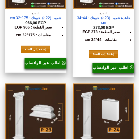
أعمدة
أعمدة
قاعدة عمود -(a23)- فيوتك : 44*34
عمود -(a22)- فيوتك : 175*32 cm
cm
966,00
EGP
سعر القطعة : 966 EGP
273,00
EGP
سعر القطعة : 273 EGP
مقاسات : 175*32 cm
مقاسات : 44*34 cm
إضافة إلى السلة
إضافة إلى السلة
اطلب عبر الواتساب
اطلب عبر الواتساب