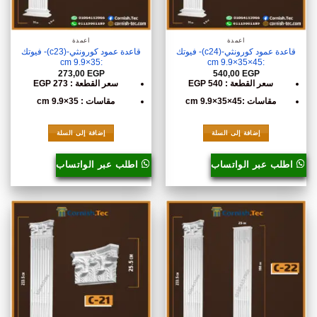
أعمدة
أعمدة
قاعدة عمود كورونثي-(c24)- فيوتك
قاعدة عمود كورونثي-(c23)- فيوتك
:35×9.9 cm
:45×35×9.9 cm
273,00
EGP
540,00
EGP
سعر القطعة : 540 EGP
سعر القطعة : 273 EGP
مقاسات :45×35×9.9 cm
مقاسات : 35×9.9 cm
إضافة إلى السلة
إضافة إلى السلة
اطلب عبر الواتساب
اطلب عبر الواتساب